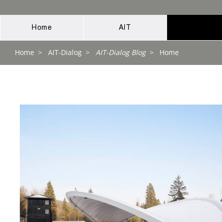
Home
AIT
Home
>
AIT-Dialog
>
AIT-Dialog Blog
>
Home