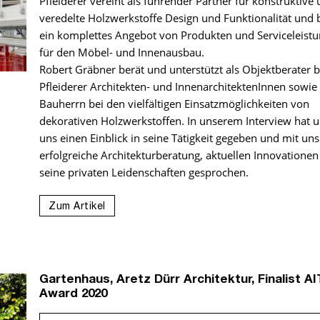
Pfleiderer vereint als führender Partner für konstruktive
veredelte Holzwerkstoffe Design und Funktionalität und b
ein komplettes Angebot von Produkten und Serviceleist
für den Möbel- und Innenausbau.
Robert Gräbner berät und unterstützt als Objektberater b
Pfleiderer Architekten- und InnenarchitektenInnen sowie
Bauherrn bei den vielfältigen Einsatzmöglichkeiten von
dekorativen Holzwerkstoffen. In unserem Interview hat u
uns einen Einblick in seine Tätigkeit gegeben und mit un
erfolgreiche Architekturberatung, aktuellen Innovatione
seine privaten Leidenschaften gesprochen.
Zum Artikel
Gartenhaus, Aretz Dürr Architektur, Finalist AI
Award 2020