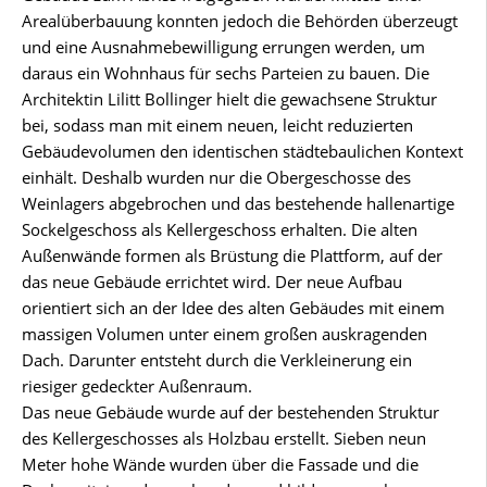
Arealüberbauung konnten jedoch die Behörden überzeugt
und eine Ausnahmebewilligung errungen werden, um
daraus ein Wohnhaus für sechs Parteien zu bauen. Die
Architektin Lilitt Bollinger hielt die gewachsene Struktur
bei, sodass man mit einem neuen, leicht reduzierten
Gebäudevolumen den identischen städtebaulichen Kontext
einhält. Deshalb wurden nur die Obergeschosse des
Weinlagers abgebrochen und das bestehende hallenartige
Sockelgeschoss als Kellergeschoss erhalten. Die alten
Außenwände formen als Brüstung die Plattform, auf der
das neue Gebäude errichtet wird. Der neue Aufbau
orientiert sich an der Idee des alten Gebäudes mit einem
massigen Volumen unter einem großen auskragenden
Dach. Darunter entsteht durch die Verkleinerung ein
riesiger gedeckter Außenraum.
Das neue Gebäude wurde auf der bestehenden Struktur
des Kellergeschosses als Holzbau erstellt. Sieben neun
Meter hohe Wände wurden über die Fassade und die