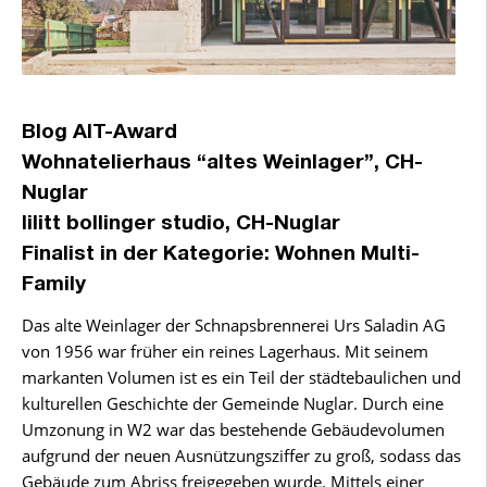
Blog AIT-Award
Wohnatelierhaus “altes Weinlager”, CH-
Nuglar
lilitt bollinger studio, CH-Nuglar
Finalist in der Kategorie: Wohnen Multi-
Family
Das alte Weinlager der Schnapsbrennerei Urs Saladin AG
von 1956 war früher ein reines Lagerhaus. Mit seinem
markanten Volumen ist es ein Teil der städtebaulichen und
kulturellen Geschichte der Gemeinde Nuglar. Durch eine
Umzonung in W2 war das bestehende Gebäudevolumen
aufgrund der neuen Ausnützungsziffer zu groß, sodass das
Gebäude zum Abriss freigegeben wurde. Mittels einer