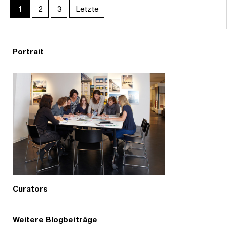
1
2
3
Letzte
Portrait
Curators
Weitere Blogbeiträge