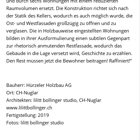
und durch sechs Wohnungen mit einem reduzierten
Raumvolumen ersetzt. Die Konstruktion richtet sich nach
der Statik des Kellers, wodurch es auch möglich wurde, die
Ost- und Westfassaden großzügig zu öffnen und zu
verglasen. Die in Holzbauweise eingestellten Wohnungen
bilden in ihrer Ausformulierung einen subtilen Gegenpart
zur rhetorisch anmutenden Restfassade, wodurch das
Gebäude in die Lage versetzt wird, Geschichte zu erzählen.
Den Rest müssen jetzt die Bewohner beitragen! Raffiniert!”
Bauherr: Hürzeler Holzbau AG
Ort: CH-Nuglar
Architekten: lilitt bollinger studio, CH-Nuglar
www.lilittbollinger.ch
Fertigstellung: 2019
Fotos: lilitt bollinger studio