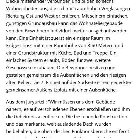
Decke miteinander verbunden und bilden so sechs
Wohneinheiten aus, die sich mit raumhohen Verglasungen
Richtung Ost und West orientieren. Mit seinem einfachen,
günstigen Grundausbau kann das Wohnateliergebäude
von den Bewohnern individuell weiter ausgebaut werden
kann. Eine Einheit ist zuerst ein einziger Raum im
Erdgeschoss mit einer Raumhöhe von 8.60 Metern und
einer Grundstruktur mit Küche, Bad und Treppe. Ein
einfaches System erlaubt, Böden für zwei weitere
Geschosse einzubauen. Die Bewohner besitzen und
gestalten gemeinsam die Außenflächen und den riesigen
alten Keller. Die 7. Einheit auf der Südseite ist ein gedeckter
gemeinsamer Außensitzplatz mit einer Außenküche.
Aus dem Juryurteil: “Wir müssen uns dem Gebäude
nähern, es auf verschiedenen Ebenen erschließen und ihm
die Geheimnisse entlocken. Die bestehende Konstruktion
und das markante, weit ausladende Dach wurden
beibehalten, die oberirdischen Funktionsbereiche entfernt