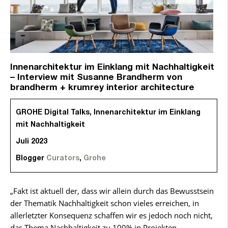
Innenarchitektur im Einklang mit Nachhaltigkeit
– Interview mit Susanne Brandherm von
brandherm + krumrey interior architecture
GROHE Digital Talks, Innenarchitektur im Einklang
mit Nachhaltigkeit
Juli 2023
Blogger
Curators
,
Grohe
„Fakt ist aktuell der, dass wir allein durch das Bewusstsein
der Thematik Nachhaltigkeit schon vieles erreichen, in
allerletzter Konsequenz schaffen wir es jedoch noch nicht,
das Thema Nachhaltigkeit zu 100% in Projekten