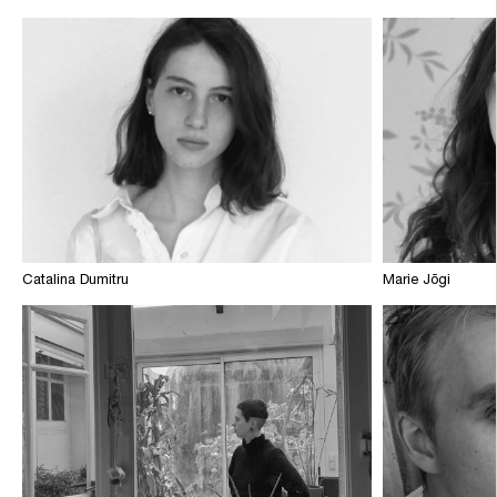
Catalina Dumitru
Marie Jõgi