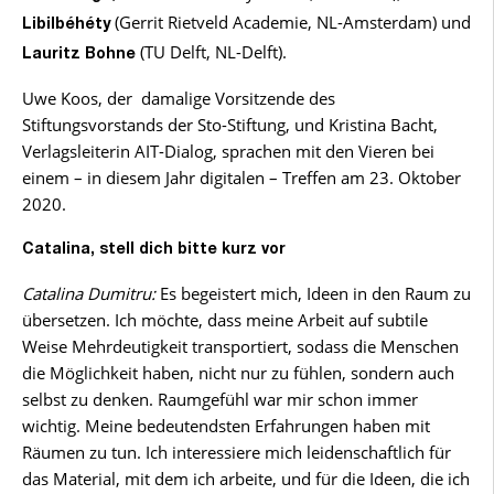
(Gerrit Rietveld Academie, NL-Amsterdam) und
Libilbéhéty
(TU Delft, NL-Delft).
Lauritz Bohne
Uwe Koos, der damalige Vorsitzende des
Stiftungsvorstands der Sto-Stiftung, und Kristina Bacht,
Verlagsleiterin AIT-Dialog, sprachen mit den Vieren bei
einem – in diesem Jahr digitalen – Treffen am 23. Oktober
2020.
Catalina, stell dich bitte kurz vor
Catalina Dumitru:
Es begeistert mich, Ideen in den Raum zu
übersetzen. Ich möchte, dass meine Arbeit auf subtile
Weise Mehrdeutigkeit transportiert, sodass die Menschen
die Möglichkeit haben, nicht nur zu fühlen, sondern auch
selbst zu denken. Raumgefühl war mir schon immer
wichtig. Meine bedeutendsten Erfahrungen haben mit
Räumen zu tun. Ich interessiere mich leidenschaftlich für
das Material, mit dem ich arbeite, und für die Ideen, die ich