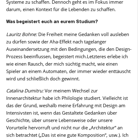
Systeme zu schaffen. Dennoch geht es im Fokus immer
darum, einen Kontext für die Lebenden zu schaffen.
Was begeistert euch an eurem Studium?
Lauritz Bohne:
Die Freiheit meine Gedanken voll ausleben
zu dürfen sowie der Aha-Effekt nach tagelanger
Auseinandersetzung mit den Bedingungen, die den Design-
Prozess beeinflussen, begeistert mich.Letzteres erlebe ich
wie einen Rausch, der mich süchtig macht, wie einen
Spieler an einem Automaten, der immer wieder enttäuscht
wird und schließlich doch gewinnt.
Catalina Dumitru:
Vor meinem Wechsel zur
Innenarchitektur habe ich Philologie studiert. Vielleicht ist
das der Grund, weshalb meine Erfahrung mit Design am
Intensivsten ist, wenn das Gestaltete Gedanken über
Geschichte, über unsere Lebensweise oder unsere
Vorurteile hervorruft und nicht nur die „Architektur“ an
sich betrachtet („Das ist eine gute Komposition“, usw.). Ich