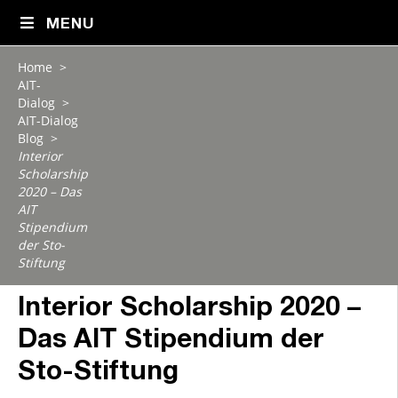
MENU
Home
>
AIT-
Dialog
>
AIT-Dialog
Blog
>
Interior
Scholarship
2020 – Das
AIT
Stipendium
der Sto-
Stiftung
Interior Scholarship 2020 –
Das AIT Stipendium der
Sto-Stiftung