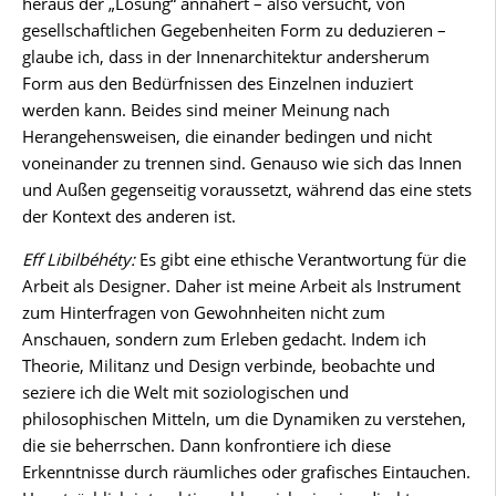
heraus der „Lösung“ annähert – also versucht, von
gesellschaftlichen Gegebenheiten Form zu deduzieren –
glaube ich, dass in der Innenarchitektur andersherum
Form aus den Bedürfnissen des Einzelnen induziert
werden kann. Beides sind meiner Meinung nach
Herangehensweisen, die einander bedingen und nicht
voneinander zu trennen sind. Genauso wie sich das Innen
und Außen gegenseitig voraussetzt, während das eine stets
der Kontext des anderen ist.
Eff Libilbéhéty:
Es gibt eine ethische Verantwortung für die
Arbeit als Designer. Daher ist meine Arbeit als Instrument
zum Hinterfragen von Gewohnheiten nicht zum
Anschauen, sondern zum Erleben gedacht. Indem ich
Theorie, Militanz und Design verbinde, beobachte und
seziere ich die Welt mit soziologischen und
philosophischen Mitteln, um die Dynamiken zu verstehen,
die sie beherrschen. Dann konfrontiere ich diese
Erkenntnisse durch räumliches oder grafisches Eintauchen.