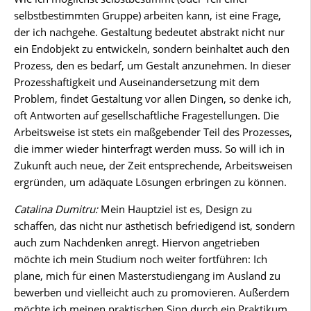
selbstbestimmten Gruppe) arbeiten kann, ist eine Frage,
der ich nachgehe. Gestaltung bedeutet abstrakt nicht nur
ein Endobjekt zu entwickeln, sondern beinhaltet auch den
Prozess, den es bedarf, um Gestalt anzunehmen. In dieser
Prozesshaftigkeit und Auseinandersetzung mit dem
Problem, findet Gestaltung vor allen Dingen, so denke ich,
oft Antworten auf gesellschaftliche Fragestellungen. Die
Arbeitsweise ist stets ein maßgebender Teil des Prozesses,
die immer wieder hinterfragt werden muss. So will ich in
Zukunft auch neue, der Zeit entsprechende, Arbeitsweisen
ergründen, um adäquate Lösungen erbringen zu können.
Catalina Dumitru:
Mein Hauptziel ist es, Design zu
schaffen, das nicht nur ästhetisch befriedigend ist, sondern
auch zum Nachdenken anregt. Hiervon angetrieben
möchte ich mein Studium noch weiter fortführen: Ich
plane, mich für einen Masterstudiengang im Ausland zu
bewerben und vielleicht auch zu promovieren. Außerdem
möchte ich meinen praktischen Sinn durch ein Praktikum