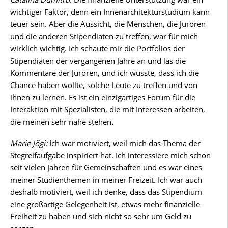
wichtiger Faktor, denn ein Innenarchitekturstudium kann
teuer sein. Aber die Aussicht, die Menschen, die Juroren
und die anderen Stipendiaten zu treffen, war für mich
wirklich wichtig. Ich schaute mir die Portfolios der
Stipendiaten der vergangenen Jahre an und las die
Kommentare der Juroren, und ich wusste, dass ich die
Chance haben wollte, solche Leute zu treffen und von
ihnen zu lernen. Es ist ein einzigartiges Forum für die
Interaktion mit Spezialisten, die mit Interessen arbeiten,
die meinen sehr nahe stehen
.
Marie Jõgi:
Ich war motiviert, weil mich das Thema der
Stegreifaufgabe inspiriert hat. Ich interessiere mich schon
seit vielen Jahren für Gemeinschaften und es war eines
meiner Studienthemen in meiner Freizeit. Ich war auch
deshalb motiviert, weil ich denke, dass das Stipendium
eine großartige Gelegenheit ist, etwas mehr finanzielle
Freiheit zu haben und sich nicht so sehr um Geld zu