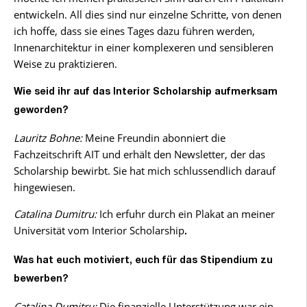
entwickeln. All dies sind nur einzelne Schritte, von denen
ich hoffe, dass sie eines Tages dazu führen werden,
Innenarchitektur in einer komplexeren und sensibleren
Weise zu praktizieren.
Wie seid ihr auf das Interior Scholarship aufmerksam
geworden?
Lauritz Bohne:
Meine Freundin abonniert die
Fachzeitschrift AIT und erhält den Newsletter, der das
Scholarship bewirbt. Sie hat mich schlussendlich darauf
hingewiesen.
Catalina Dumitru:
Ich erfuhr durch ein Plakat an meiner
Universität vom Interior Scholarship
.
Was hat euch motiviert, euch für das Stipendium zu
bewerben?
Catalina Dumitru:
Die finanzielle Unterstützung war ein