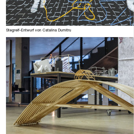
Stegreif-Entwurf von Catalina Dumitru