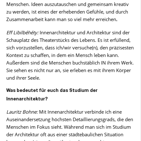
Menschen. Ideen auszutauschen und gemeinsam kreativ
zu werden, ist eines der erhebenden Gefühle, und durch
Zusammenarbeit kann man so viel mehr erreichen
.
Eff Libilbéhéty:
Innenarchitektur und Architektur sind der
Schauplatz des Theaterstücks des Lebens. Es ist erfüllend,
sich vorzustellen, dass ich/wir versuche(n), den präzisesten
Kontext zu schaffen, in dem ein Mensch leben kann.
Außerdem sind die Menschen buchstäblich IN ihrem Werk.
Sie sehen es nicht nur an, sie erleben es mit ihrem Körper
und ihrer Seele.
Was bedeutet für euch das Studium der
Innenarchitektur?
Lauritz Bohne:
Mit Innenarchitektur verbinde ich eine
Auseinandersetzung höchsten Detaillierungsgrads, die den
Menschen im Fokus sieht. Während man sich im Studium
der Architektur oft aus einer städtebaulichen Situation