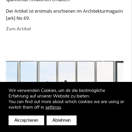
Der Artikel ist erstmals erschienen im Architekturmagazin
[ark] No 69.
Zum Artikel
Wir verwenden Cookies, um dir die bestmögliche
Erfahrung auf unserer Website zu bieten.
You can find out more about which cookies we are using or
switch them off in
settings
.
Akzeptieren
Ablehnen