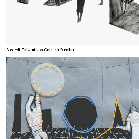
Stegreif-Entwurf von Catalina Dumitru