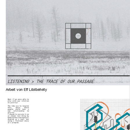
Arbeit von Eff Libilbéhéty