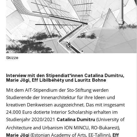
Skizze
Interview mit den Stipendiat*innen Catalina Dumitru,
Marie Jõgi, Eff Libilbéhéty und Lauritz Bohne
Mit dem AIT-Stipendium der Sto-Stiftung werden
Studierende der Innenarchitektur für ihre Ideen und
kreativen Denkweisen ausgezeichnet. Das mit insgesamt
24.000 Euro dotierte Interior Scholarship erhalten im
Studienjahr 2020/2021
(University of
Catalina Dumitru
Architecture and Urbanism ION MINCU, RO-Bukarest),
(Estonian Academy of Arts, EE-Tallinn),
Marie Jõgi
Eff