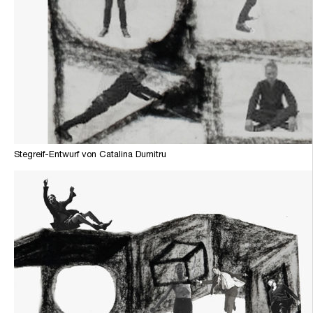
Stegreif-Entwurf von Catalina Dumitru