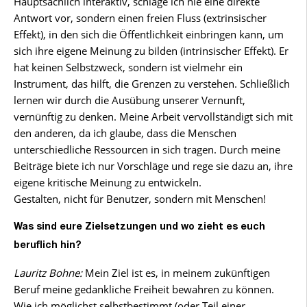
Hauptsächlich interaktiv, schlage ich nie eine direkte
Antwort vor, sondern einen freien Fluss (extrinsischer
Effekt), in den sich die Öffentlichkeit einbringen kann, um
sich ihre eigene Meinung zu bilden (intrinsischer Effekt). Er
hat keinen Selbstzweck, sondern ist vielmehr ein
Instrument, das hilft, die Grenzen zu verstehen. Schließlich
lernen wir durch die Ausübung unserer Vernunft,
vernünftig zu denken. Meine Arbeit vervollständigt sich mit
den anderen, da ich glaube, dass die Menschen
unterschiedliche Ressourcen in sich tragen. Durch meine
Beiträge biete ich nur Vorschläge und rege sie dazu an, ihre
eigene kritische Meinung zu entwickeln.
Gestalten, nicht für Benutzer, sondern mit Menschen!
Was sind eure Zielsetzungen und wo zieht es euch
beruflich hin?
Lauritz Bohne:
Mein Ziel ist es, in meinem zukünftigen
Beruf meine gedankliche Freiheit bewahren zu können.
Wie ich möglichst selbstbestimmt (oder Teil einer