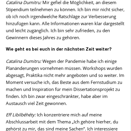
Catalina Dumitru:
Mir gefiel die Möglichkeit, an diesem
Stipendium teilnehmen zu können. Ich bin mir nicht sicher,
ob ich noch irgendwelche Ratschläge zur Verbesserung
hinzufügen kann. Alle Informationen waren klar dargestellt
und leicht zugänglich. Ich bin sehr zufrieden, zu den
Gewinnern dieses Jahres zu gehören.
Wie geht es bei euch in der nächsten Zeit weiter?
Catalina Dumitru:
Wegen der Pandemie habe ich einige
Planänderungen vornehmen müssen. Workshops wurden
abgesagt, Praktika nicht mehr angeboten und so weiter. Im
Moment versuche ich, das Beste aus dem Fernstudium zu
machen und Inspiration für mein Dissertationsprojekt zu
finden. Ich bin zwar eingeschränkter, habe aber im
Austausch viel Zeit gewonnen.
Eff Libilbéhéty:
Ich konzentriere mich auf meine
Abschlussarbeit mit dem Thema „Ich gehöre hierher, du
gehörst zu mir, das sind meine Sachen“. Ich interessiere