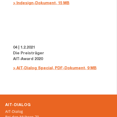
> Indesign-Dokument, 15 MB
04 | 1.2.2021
Die Preisträger
AIT-Award 2020
> AIT-Dialog Special, PDF-Dokument, 9 MB
AIT-DIALOG
AIT-Dialog
Bei den Mühren 70