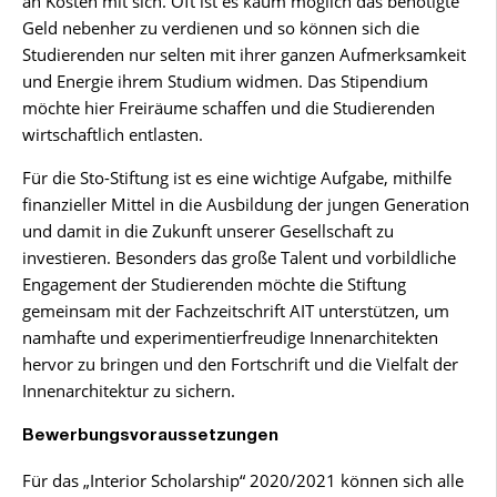
an Kosten mit sich. Oft ist es kaum möglich das benötigte
Geld nebenher zu verdienen und so können sich die
Studierenden nur selten mit ihrer ganzen Aufmerksamkeit
und Energie ihrem Studium widmen. Das Stipendium
möchte hier Freiräume schaffen und die Studierenden
wirtschaftlich entlasten.
Für die Sto-Stiftung ist es eine wichtige Aufgabe, mithilfe
finanzieller Mittel in die Ausbildung der jungen Generation
und damit in die Zukunft unserer Gesellschaft zu
investieren. Besonders das große Talent und vorbildliche
Engagement der Studierenden möchte die Stiftung
gemeinsam mit der Fachzeitschrift AIT unterstützen, um
namhafte und experimentierfreudige Innenarchitekten
hervor zu bringen und den Fortschrift und die Vielfalt der
Innenarchitektur zu sichern.
Bewerbungsvoraussetzungen
Für das „Interior Scholarship“ 2020/2021 können sich alle