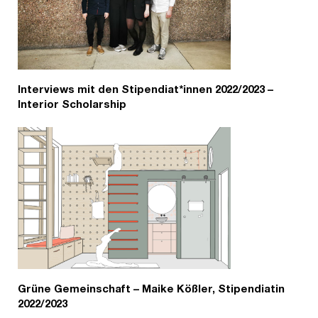
Interviews mit den Stipendiat*innen 2022/2023 –
Interior Scholarship
Grüne Gemeinschaft – Maike Kößler, Stipendiatin
2022/2023