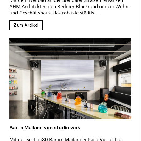
Mit dem Neubau an der Stendaler Straße 1 ergänzen
AHM Architekten den Berliner Blockrand um ein Wohn-
und Geschäftshaus, das robuste städtis …
Zum Artikel
Bar in Mailand von studio wok
Mit der Section80 Bar im Mailänder Isola-Viertel hat