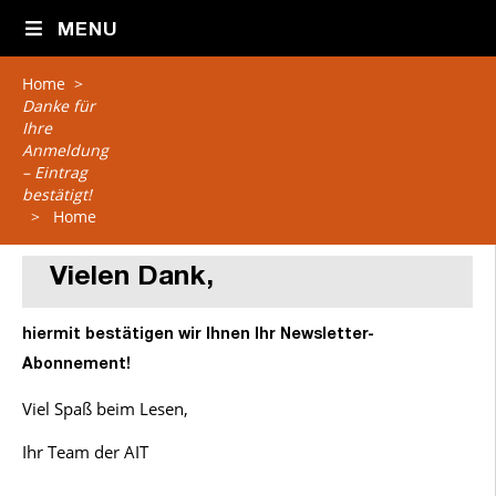
MENU
Home
>
Danke für
Ihre
Anmeldung
– Eintrag
bestätigt!
>
Home
Vielen Dank,
hiermit bestätigen wir Ihnen Ihr Newsletter-
Abonnement!
Viel Spaß beim Lesen,
Ihr Team der AIT