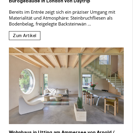
Bürogebäude in London von Daytrip
Bereits im Entrée zeigt sich ein präziser Umgang mit
Materialität und Atmosphäre: Steinbruchfliesen als
Bodenbelag, freigelegte Backsteinwän …
Zum Artikel
Wohnhaus in Utting am Ammersee von Arnold /