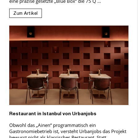
eine präzise gesetzte „Blue Box“ die 75 Q …
Zum Artikel
Restaurant in Istanbul von Urbanjobs
Obwohl das „Ainen“ programmatisch ein
Gastronomiebetrieb ist, versteht Urbanjobs das Projekt
bewusst nicht als klassisches Restaurant. Statt …