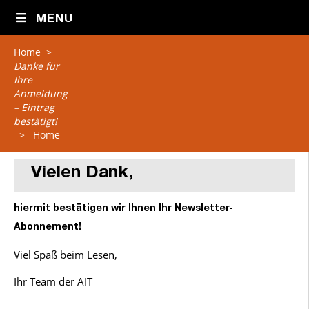
MENU
Home
>
Danke für
Ihre
Anmeldung
– Eintrag
bestätigt!
>
Home
Vielen Dank,
hiermit bestätigen wir Ihnen Ihr Newsletter-
Abonnement!
Viel Spaß beim Lesen,
Ihr Team der AIT