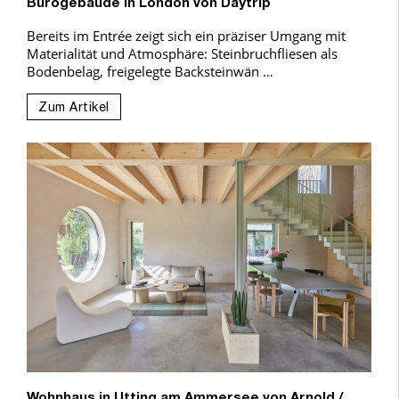
Bürogebäude in London von Daytrip
Bereits im Entrée zeigt sich ein präziser Umgang mit
Materialität und Atmosphäre: Steinbruchfliesen als
Bodenbelag, freigelegte Backsteinwän …
Zum Artikel
Wohnhaus in Utting am Ammersee von Arnold /