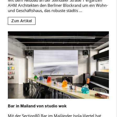
Mit dem Neubau an der Stendaler Straße 1 ergänzen
AHM Architekten den Berliner Blockrand um ein Wohn-
und Geschäftshaus, das robuste städtis …
Zum Artikel
Bar in Mailand von studio wok
Mit der Section80 Bar im Mailänder Isola-Viertel hat