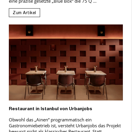
eine präzise gesetzte „Blue Box“ die 75 Q …
Zum Artikel
Restaurant in Istanbul von Urbanjobs
Obwohl das „Ainen“ programmatisch ein
Gastronomiebetrieb ist, versteht Urbanjobs das Projekt
bewusst nicht als klassisches Restaurant. Statt …