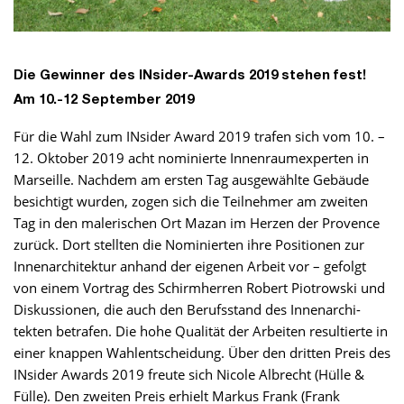
Die Gewinner des INsider-Awards 2019 stehen fest!
Am 10.-12 September 2019
Für die Wahl zum INsider Award 2019 tra­fen sich vom 10. –
12. Oktober 2019 acht nominierte Innenraumexperten in
Marseille. Nachdem am ersten Tag ausgewählte Gebäude
besichtigt wurden, zogen sich die Teilnehmer am zweiten
Tag in den malerischen Ort Mazan im Herzen der Provence
zurück. Dort stellten die Nominierten ihre Positionen zur
Innenarchitektur anhand der eigenen Arbeit vor – gefolgt
von einem Vortrag des Schirmherren Robert Piotrowski und
Diskussionen, die auch den Berufsstand des Innenarchi­
tekten betrafen. Die hohe Qualität der Arbeiten resultierte in
einer knappen Wahlentscheidung. Über den dritten Preis des
INsider Awards 2019 freute sich Nicole Albrecht (Hülle &
Fülle). Den zweiten Preis erhielt Markus Frank (Frank