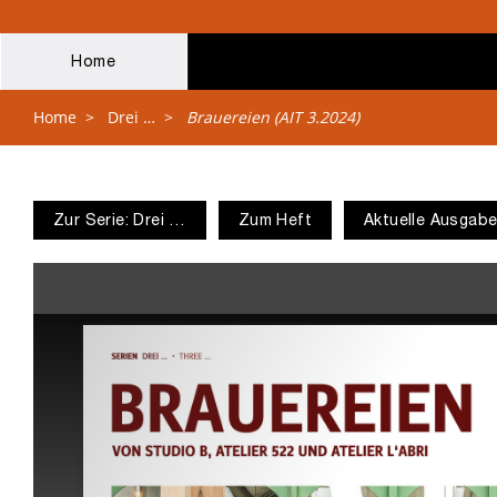
Home
Home
>
Drei …
>
Brauereien (AIT 3.2024)
Zur Serie: Drei …
Zum Heft
Aktuelle Ausgab