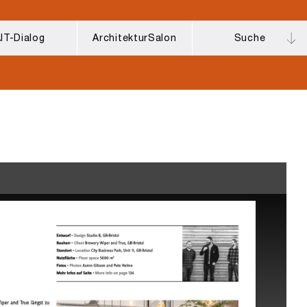
IT-Dialog
ArchitekturSalon
Suche