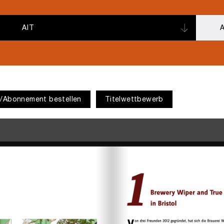
AIT
A
e/Abonnement bestellen
Titelwettbewerb