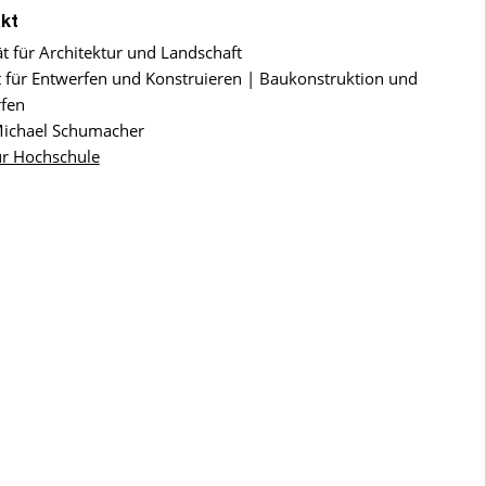
kt
ät für Architektur und Landschaft
ut für Entwerfen und Konstruieren | Baukonstruktion und
fen
Michael Schumacher
ur Hochschule