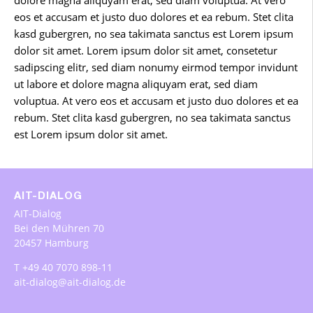
eos et accusam et justo duo dolores et ea rebum. Stet clita
kasd gubergren, no sea takimata sanctus est Lorem ipsum
dolor sit amet. Lorem ipsum dolor sit amet, consetetur
sadipscing elitr, sed diam nonumy eirmod tempor invidunt
ut labore et dolore magna aliquyam erat, sed diam
voluptua. At vero eos et accusam et justo duo dolores et ea
rebum. Stet clita kasd gubergren, no sea takimata sanctus
est Lorem ipsum dolor sit amet.
AIT-DIALOG
AIT-Dialog
Bei den Mühren 70
20457 Hamburg
T +49 40 7070 898-11
ait-dialog@ait-dialog.de