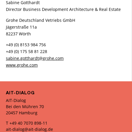
Sabine Gotthardt
Director Business Development Architecture & Real Estate
Grohe Deutschland Vetriebs GmbH
Jägerstraße 11a
82237 Wörth
+49 (0) 8153 984 756
+49 (0) 175 58 81 228
sabine.gotthardt@grohe.com
www.grohe.com
AIT-DIALOG
AIT-Dialog
Bei den Mühren 70
20457 Hamburg
T +49 40 7070 898-11
ait-dialog@ait-dialog.de