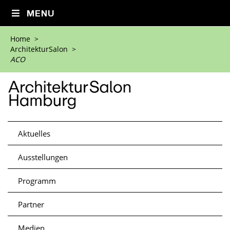
MENU
Home
>
ArchitekturSalon
>
ACO
Aktuelles
Ausstellungen
Programm
Partner
Medien