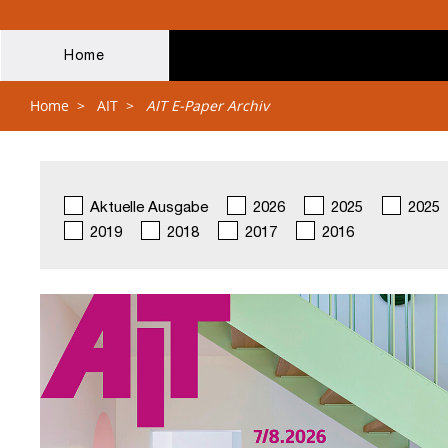
Home
Home
>
AIT
>
AIT E-Paper Archiv
Aktuelle Ausgabe
2026
2025
2025
2019
2018
2017
2016