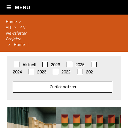
MENU
Home
>
AIT
>
AIT
Newsletter
Projekte
>
Home
Aktuell
2026
2025
2024
2023
2022
2021
Zurücksetzen