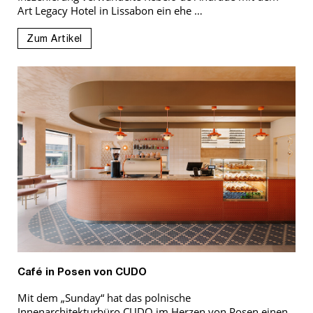
Art Legacy Hotel in Lissabon ein ehe …
Zum Artikel
Café in Posen von CUDO
Mit dem „Sunday“ hat das polnische
Innenarchitekturbüro CUDO im Herzen von Posen einen